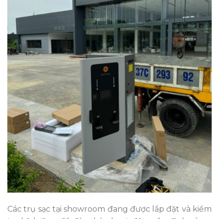
Các trụ sạc tại showroom đang được lắp đặt và kiểm