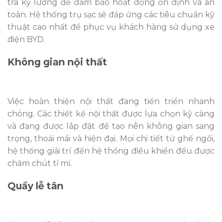
tra kỹ lưỡng để đảm bảo hoạt động ổn định và an
toàn. Hệ thống trụ sạc sẽ đáp ứng các tiêu chuẩn kỹ
thuật cao nhất để phục vụ khách hàng sử dụng xe
điện BYD.
Không gian nội thất
Việc hoàn thiện nội thất đang tiến triển nhanh
chóng. Các thiết kế nội thất được lựa chọn kỹ càng
và đang được lắp đặt để tạo nên không gian sang
trọng, thoải mái và hiện đại. Mọi chi tiết từ ghế ngồi,
hệ thống giải trí đến hệ thống điều khiển đều được
chăm chút tỉ mỉ.
Quầy lễ tân