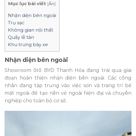
Mục lục bài viết
[
Ẩn
]
Nhận diện bên ngoài
Trụ sạc
Không gian nội thất
Quầy lễ tân
Khu trưng bày xe
Nhận diện bên ngoài
Showroom ôtô BYD Thanh Hóa đang trải qua giai
đoạn hoàn thiện nhận diện bên ngoài. Các công
nhân đang tập trung vào việc sơn và trang trí bề
mặt ngoài để tạo nên vẻ ngoài hiện đại và chuyên
nghiệp cho toàn bộ cơ sở.