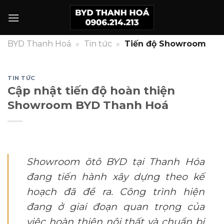
Skip
to
content
BYD Thanh Hoá
»
Tin tức
»
Tiến độ Showroom
TIN TỨC
Cập nhật tiến độ hoàn thiện
Showroom BYD Thanh Hoá
Showroom ôtô BYD tại Thanh Hóa
đang tiến hành xây dựng theo kế
hoạch đã đề ra. Công trình hiện
đang ở giai đoạn quan trọng của
việc hoàn thiện nội thất và chuẩn bị