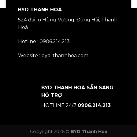
BYD THANH HOÁ
524 đại lộ Hùng Vương, Đông Hải, Thanh
Hoá
Hotline : 0906.214.213
Website : byd-thanhhoa.com
BYD THANH HOÁ SẴN SÀNG
HỖ TRỢ
HOTLINE 24/7
0906.214.213
Copyright 2026 ©
BYD Thanh Hoá